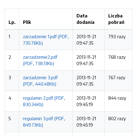
Data
Liczba
Lp.
Plik
dodania
pobrań
1
zarzadzenie 1.pdf (PDF,
2013-11-21
793 razy
730.76Kb)
09:47:35
2
zarzadzemie2.pdf
2013-11-21
768 razy
(PDF, 738.51Kb)
09:47:35
3
zarzadzenie 3.pdf
2013-11-21
767 razy
(PDF, 440.48Kb)
09:47:35
4
regulamin 2.pdf (PDF,
2013-11-21
844 razy
830.34Kb)
09:45:19
5
regulamin 3.pdf (PDF,
2013-11-21
802 razy
849.73Kb)
09:45:19