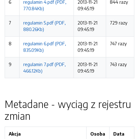
6
regulamin 4.pdf (PDF,
2013-11-21
844 razy
770.84Kb)
09:45:19
7
regulamin 5.pdf (PDF,
2013-11-21
729 razy
880.26Kb)
09:45:19
8
regulamin 6.pdf (PDF,
2013-11-21
747 razy
835.09Kb)
09:45:19
9
regulamin 7.pdf (PDF,
2013-11-21
743 razy
466.12Kb)
09:45:19
Metadane - wyciąg z rejestru
zmian
Akcja
Osoba
Data