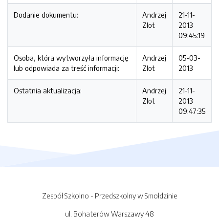
Dodanie dokumentu:
Andrzej
21-11-
Zlot
2013
09:45:19
Osoba, która wytworzyła informację
Andrzej
05-03-
lub odpowiada za treść informacji:
Zlot
2013
Ostatnia aktualizacja:
Andrzej
21-11-
Zlot
2013
09:47:35
Zespół Szkolno - Przedszkolny w Smołdzinie
ul. Bohaterów Warszawy 48