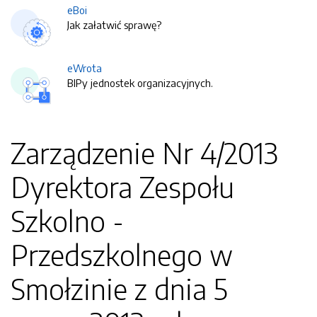
eBoi
Jak załatwić sprawę?
eWrota
BIPy jednostek organizacyjnych.
Zarządzenie Nr 4/2013
Dyrektora Zespołu
Szkolno -
Przedszkolnego w
Smołzinie z dnia 5