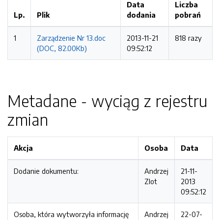
Data
Liczba
Lp.
Plik
dodania
pobrań
1
Zarządzenie Nr 13.doc
2013-11-21
818 razy
(DOC, 82.00Kb)
09:52:12
Metadane - wyciąg z rejestru
zmian
Akcja
Osoba
Data
Dodanie dokumentu:
Andrzej
21-11-
Zlot
2013
09:52:12
Osoba, która wytworzyła informację
Andrzej
22-07-