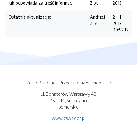
lub odpowiada za treść informacji:
Zlot
2013
Ostatnia aktualizacja:
Andrzej
21-11-
Zlot
2013
09:52:12
Zespół Szkolno - Przedszkolny w Smołdzinie
ul. Bohaterów Warszawy 48
76 - 214, Smołdzino
pomorskie
www.zsws.odc.pl