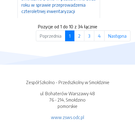
roku w sprawie przeprowadzenia
czteroletniej inwentaryzacji
Pozycje od 1 do 10 z 34 łącznie
Poprzednia
1
2
3
4
Następna
Zespół Szkolno - Przedszkolny w Smołdzinie
ul. Bohaterów Warszawy 48
76 - 214, Smołdzino
pomorskie
www.zsws.odc.pl