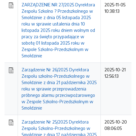
ZARZĄDZENIE NR 27/2025 Dyrektora
2025-11-05
Zespołu Szkolno ? Przedszkolnego w
10:38:13
Smołdzinie z dnia 05 listopada 2025
roku w sprawie ustalenia dnia 10
listopada 2025 roku dniem wolnym od
pracy za święto przypadające w
sobotę 01 listopada 2025 roku w
Zespole Szkolno-Przedszkolnym w
Smołdzinie
Zarządzenie Nr 26/2025 Dyrektora
2025-10-21
Zespołu szkolno-Przedszkolnego w
12:56:13
Smołdzinie z dnia 21 października 2025
roku w sprawie przeprowadzenia
próbnego alarmu przeciwpożarowego
w Zespole Szkolno-Przedszkolnym w
Smołdzinie
Zarządzenie Nr 25/2025 Dyrektora
2025-10-20
Zespołu Szkolno-Przedszkolnego w
08:06:05
Smołdzinie z dnia 17 października 2025