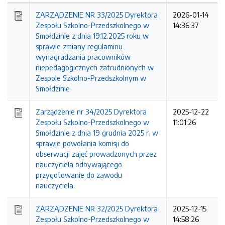
Kolejność
ZARZĄDZENIE NR 33/2025 Dyrektora
2026-01-14
Zespołu Szkolno-Przedszkolnego w
14:36:37
Smołdzinie z dnia 19.12.2025 roku w
sprawie zmiany regulaminu
wynagradzania pracowników
niepedagogicznych zatrudnionych w
Zespole Szkolno-Przedszkolnym w
Smołdzinie
Zarządzenie nr 34/2025 Dyrektora
2025-12-22
Zespołu Szkolno-Przedszkolnego w
11:01:26
Smołdzinie z dnia 19 grudnia 2025 r. w
sprawie powołania komisji do
obserwacji zajęć prowadzonych przez
nauczyciela odbywającego
przygotowanie do zawodu
nauczyciela.
ZARZĄDZENIE NR 32/2025 Dyrektora
2025-12-15
Zespołu Szkolno-Przedszkolnego w
14:58:26